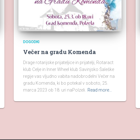
DOGODKI
Večer na gradu Komenda
Drage rotarijske prijateljice in prijatelji, Rotaract
klub Celje in Inner Wheel klub Savinjsko Šaleške
regije vas vljudno vabita nadobrodelni Večer na
gradu Komenda, ki bo potekal v soboto, 25.
marca 2023 ob 18. uri naPolzeli.
Read more…