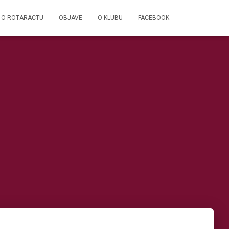
O ROTARACTU
OBJAVE
O KLUBU
FACEBOOK