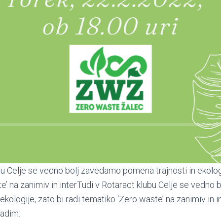
bu Celje se vedno bolj zavedamo pomena trajnosti in ekologi
e’ na zanimiv in interTudi v Rotaract klubu Celje se vedno
ekologije, zato bi radi tematiko ‘Zero waste’ na zanimiv in i
ladim.