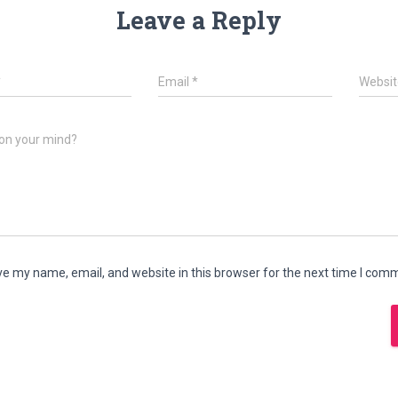
Leave a Reply
*
Email
*
Websit
on your mind?
e my name, email, and website in this browser for the next time I com