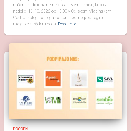
našem tradicionalnem Kostanjevem pikniku, ki bo v
nedeljo, 16. 10. 2022 ob 15.00 v Celjskem Mladinskem
Centru. Poleg dobrega kostanja bomo postregli tudi
mošt, kozarček rujnega,
Read more…
DOGODKI